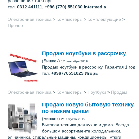
разрешение 1000 dpi.
тел.
0312 441111, +996 (770) 551030
Intermedia
Электронная техника
>
Компьютеры
>
Комплектующие
>
Прочее
Продаю ноутбуки в рассрочку
(Бишкек)
17 сентября 2019
Продаю ноутбуки в рассрочку. Гарантия 1 год
тел.
+996770551025
Игорь
Электронная техника
>
Компьютеры
>
Ноутбуки
>
Продам
Продаю новую бытовую технику
по низким ценам
(Бишкек)
21 августа 2019
Бытовая техника для кухни и дома. Всегда
большом ассортименте холодильники,
эл.чайники, стиральные машины, кондиционеры, утюги