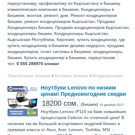
переустановку, профилактику по Кыргызстану и Бишкеку.
климатические компании в бишкеке, Кондиционеры в
Бишкеке, монтаж, ремонт, дом, Ремонт кондиционеров
Бишкек, ремонт кондиционеров Кыргызстан, Продажа
Кондиционеры Бишкек, Продажа кондиционеров Кыргызстан,
кондиционеры бишкек, Кондиционеры Кыргызстан,
Кыргызская Республика, Киргизия, купить кондиционер, где
купить кондиционер в Бишкеке дешево недорого, продажа
кондиционеров, сплит системы в Бишкеке, кондиционеры
бишкек, Купить кондиционер в Бишкеке, переустановк ...
тел.
0 555 288970
климат
Электронная техника
>
Бытовая техника
>
Кондиционеры
Ноутбуки Lenovo по низким
ценам! Предновогодние скидки
18200 сом.
(Бишкек)
19 декабря 2017
Ноутбуки Lenovo IP110 на базе новыейших
процессоров Celeron по отличной цене! В
наличии так же Большой ассортимент моделей бизнес и
премиум класса от Asus, Acer, Lenovo, Toshiba, MSI. -