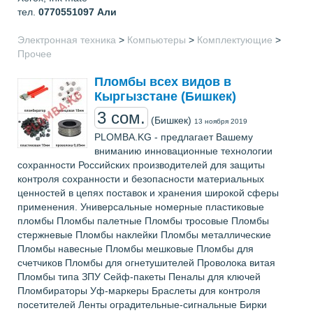
тел.
0770551097
Али
Электронная техника
>
Компьютеры
>
Комплектующие
>
Прочее
Пломбы всех видов в
Кыргызстане (Бишкек)
3 сом.
(Бишкек)
13 ноября 2019
PLOMBA.KG - предлагает Вашему
вниманию инновационные технологии
сохранности Российских производителей для защиты
контроля сохранности и безопасности материальных
ценностей в цепях поставок и хранения широкой сферы
применения. Универсальные номерные пластиковые
пломбы Пломбы палетные Пломбы тросовые Пломбы
стержневые Пломбы наклейки Пломбы металлические
Пломбы навесные Пломбы мешковые Пломбы для
счетчиков Пломбы для огнетушителей Проволока витая
Пломбы типа ЗПУ Сейф-пакеты Пеналы для ключей
Пломбираторы Уф-маркеры Браслеты для контроля
посетителей Ленты оградительные-сигнальные Бирки