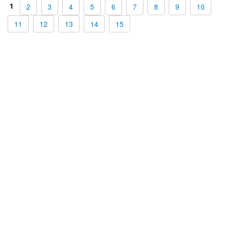
1
2
3
4
5
6
7
8
9
10
11
12
13
14
15