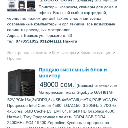
18 октября 2019
Принтеры, ксероксы, сканеры для дома и
офиса. Большой выбор картриджей,
чернил по низким ценам! Так же в наличии всегда
современные компьютеры и орг. техника, все возможные
варианты расходных материалов.
Адрес: г. Бишкек ул. Горького д. 83
тел.
0770551052 0312441111
Никита
Электронная техника
>
Компьютеры
>
Комплектующие
>
Прочее
Продаю системный блок и
монитор
48000 сом.
(Бишкек)
18 октября 2019
Материнская плата Gigabyte GA-H81M-
S2V,PCIe16x,2xDDR3,8xUSB,4xSATAIII,mATX,PCIE,VGA,DVI
Процессор Intel Core i5-4590, LGA1150, 3.30GHz-3.70GHz,
4xCores, 6MB Cache L3, EMT64, Intel® HD Graphics 4600,
Haswell, Tray Оперативная память DDR4 8GB DDR4
2400MHz PC4-19200 Zeppelinn Кулер для процессора