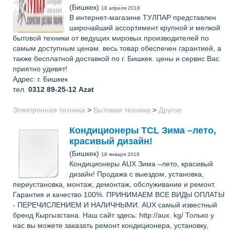
(Бишкек)
18 апреля 2018
В интернет-магазине ТУЛПАР представлен
широчайший ассортимент крупной и мелкой
бытовой техники от ведущих мировых производителей по
самым доступным ценам. весь товар обеспечен гарантией, а
также бесплатной доставкой по г. Бишкек. цены и сервис Вас
приятно удивят!
Адрес: г. Бишкек
тел.
0312 89-25-12
Azat
Электронная техника
>
Бытовая техника
>
Другое
Кондиционеры TCL Зима –лето,
красивый дизайн!
(Бишкек)
18 января 2018
Кондиционеры AUX Зима –лето, красивый
дизайн! Продажа с выездом, установка,
переустановка, монтаж, демонтаж, обслуживание и ремонт.
Гарантия и качество 100%. ПРИНИМАЕМ ВСЕ ВИДЫ ОПЛАТЫ
- ПЕРЕЧИСЛЕНИЕМ И НАЛИЧНЫМИ. AUX самый известный
бренд Кыргызстана. Наш сайт здесь: http://aux. kg/ Только у
нас вы можете заказать ремонт кондиционера, установку,