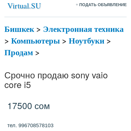
Virtual.SU
+
ПОДАТЬ ОБЪЯВЛЕНИЕ
Бишкек
>
Электронная техника
>
Компьютеры
>
Ноутбуки
>
Продам
>
Срочно продаю sony vaio
core i5
17500 сом
тел. 996708578103