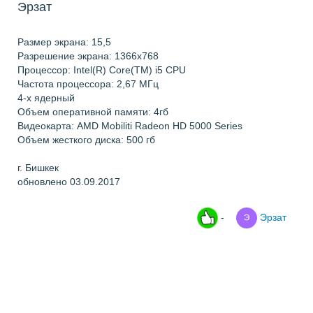
Эрзат
Размер экрана: 15,5
Разрешение экрана: 1366х768
Процессор: Intel(R) Core(TM) i5 CPU
Частота процессора: 2,67 МГц
4-х ядерный
Объем оперативной памяти: 4гб
Видеокарта: AMD Mobiliti Radeon HD 5000 Series
Объем жесткого диска: 500 гб
г. Бишкек
обновлено 03.09.2017
-
Эрзат