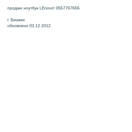
продаю ноутбук LEnovo! 0557767656
г. Бишкек
обновлено 03.12.2012