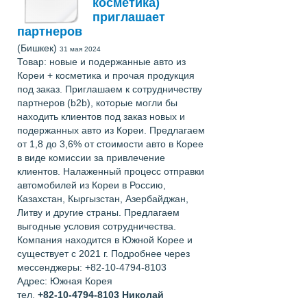
косметика)
приглашает
партнеров
(Бишкек)
31 мая 2024
Товар: новые и подержанные авто из
Кореи + косметика и прочая продукция
под заказ. Приглашаем к сотрудничеству
партнеров (b2b), которые могли бы
находить клиентов под заказ новых и
подержанных авто из Кореи. Предлагаем
от 1,8 до 3,6% от стоимости авто в Корее
в виде комиссии за привлечение
клиентов. Налаженный процесс отправки
автомобилей из Кореи в Россию,
Казахстан, Кыргызстан, Азербайджан,
Литву и другие страны. Предлагаем
выгодные условия сотрудничества.
Компания находится в Южной Корее и
существует с 2021 г. Подробнее через
мессенджеры: +82-10-4794-8103
Адрес: Южная Корея
тел.
+82-10-4794-8103
Николай