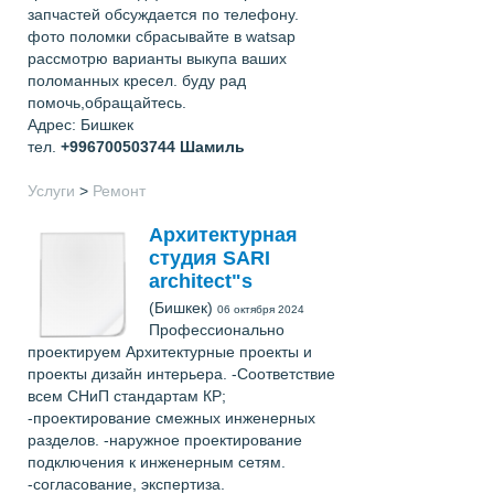
запчастей обсуждается по телефону.
фото поломки сбрасывайте в watsap
рассмотрю варианты выкупа ваших
поломанных кресел. буду рад
помочь,обращайтесь.
Адрес: Бишкек
тел.
+996700503744
Шамиль
Услуги
>
Ремонт
Архитектурная
студия SARI
architect"s
(Бишкек)
06 октября 2024
Профессионально
проектируем Архитектурные проекты и
проекты дизайн интерьера. -Соответствие
всем СНиП стандартам КР;
-проектирование смежных инженерных
разделов. -наружное проектирование
подключения к инженерным сетям.
-согласование, экспертиза.