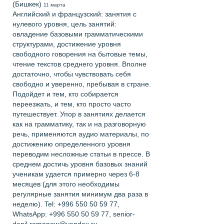
(Бишкек)
11 марта
Английский и французский: занятия с
нулевого уровня, цель занятий:
овладение базовыми грамматическими
структурами, достижение уровня
свободного говорения на бытовые темы,
чтение текстов среднего уровня. Вполне
достаточно, чтобы чувствовать себя
свободно и уверенно, пребывая в стране.
Подойдет и тем, кто собирается
переезжать, и тем, кто просто часто
путешествует. Упор в занятиях делается
как на грамматику, так и на разговорную
речь, применяются аудио материалы, по
достижению определенного уровня
переводим несложные статьи в прессе. В
среднем достичь уровня базовых знаний
ученикам удается примерно через 6-8
месяцев (для этого необходимы
регулярные занятия минимум два раза в
неделю). Tel: +996 550 50 59 77,
WhatsApp: +996 550 50 59 77, senior-
danil.romanow@yandex.ru