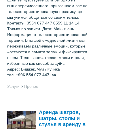
вышеперечисленного, приглашаем вас на
телесно-ориентированную практику, где
мы учимся общаться со своим телом.
Контакты: 0554 077 447 0559 11 14 14
Только по записи. Дата: Май- июнь
Информация о телесно-ориентированной
терапии: В нашей ежедневной жизни мы
переживаем различные эмоции, которые
«остаются в памяти тела» и фиксируются
в нем. Тело, запечатлевая маски и роли,
избранные как способ защ� ...
Адрес: Бишкек, Чуй /Фучика
тел.
+996 554 077 447
Isa
Услуги
>
Прочее
Аренда шатров,
шатры, столы и
стулья в аренду в