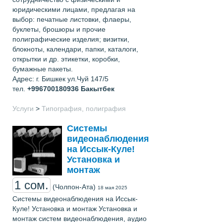
юридическими лицами, предлагая на
выбор: печатные листовки, флаеры,
буклеты, брошюры и прочие
полиграфические изделия; визитки,
блокноты, календари, папки, каталоги,
открытки и др. этикетки, коробки,
бумажные пакеты.
Адрес: г. Бишкек ул.Чуй 147/5
тел.
+996700180936
Бакытбек
Услуги
>
Типография, полиграфия
Системы
видеонаблюдения
на Иссык-Куле!
Установка и
монтаж
1 сом.
(Чолпон-Ата)
18 мая 2025
Системы видеонаблюдения на Иссык-
Куле! Установка и монтаж Установка и
монтаж систем видеонаблюдения, аудио