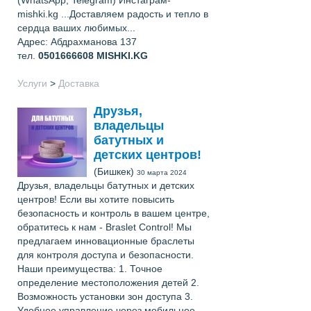
mishki.kg ...Доставляем радость и тепло в
сердца ваших любимых...
Адрес: Абдрахманова 137
тел.
0501666608
MISHKI.KG
Услуги
>
Доставка
Друзья,
владельцы
батутных и
детских центров!
(Бишкек)
30 марта 2024
Друзья, владельцы батутных и детских
центров! Если вы хотите повысить
безопасность и контроль в вашем центре,
обратитесь к нам - Braslet Control! Мы
предлагаем инновационные браслеты
для контроля доступа и безопасности.
Наши преимущества: 1. Точное
определение местоположения детей 2.
Возможность установки зон доступа 3.
Удобное управление через мобильное