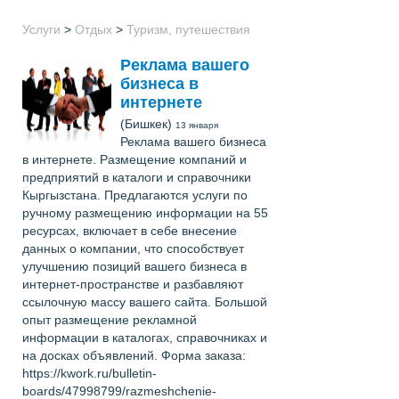
Услуги
>
Отдых
>
Туризм, путешествия
Реклама вашего
бизнеса в
интернете
(Бишкек)
13 января
Реклама вашего бизнеса
в интернете. Размещение компаний и
предприятий в каталоги и справочники
Кыргызстана. Предлагаются услуги по
ручному размещению информации на 55
ресурсах, включает в себе внесение
данных о компании, что способствует
улучшению позиций вашего бизнеса в
интернет-пространстве и разбавляют
ссылочную массу вашего сайта. Большой
опыт размещение рекламной
информации в каталогах, справочниках и
на досках объявлений. Форма заказа:
https://kwork.ru/bulletin-
boards/47998799/razmeshchenie-