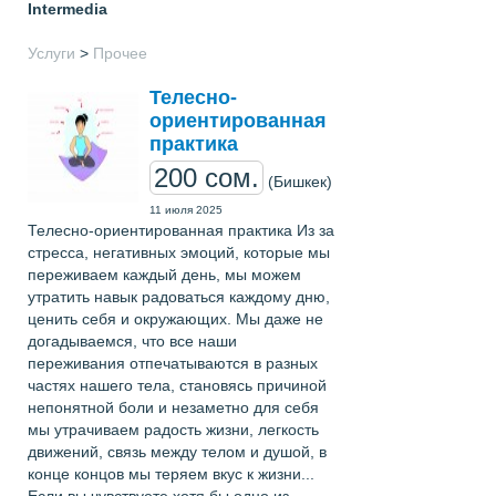
Intermedia
Услуги
>
Прочее
Телесно-
ориентированная
практика
200 сом.
(Бишкек)
11 июля 2025
Телесно-ориентированная практика Из за
стресса, негативных эмоций, которые мы
переживаем каждый день, мы можем
утратить навык радоваться каждому дню,
ценить себя и окружающих. Мы даже не
догадываемся, что все наши
переживания отпечатываются в разных
частях нашего тела, становясь причиной
непонятной боли и незаметно для себя
мы утрачиваем радость жизни, легкость
движений, связь между телом и душой, в
конце концов мы теряем вкус к жизни...
Если вы чувствуете хотя бы одно из