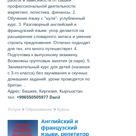
профессиональной деятельности:
маркетинг, логистика, финансы. 2.
Обучение языку с "нуля"- углубленный
курс. 3. Разговорный английский и
французский языки: упор делается на
расширение словарного запаса и умение
строить предложения. Отлично подходит
для тех, кто много путешествует. 4.
Подготовка к выпускному экзамену.
Возможны групповые занятия (в паре). 5.
Занимательный курс для детей (начиная
с 3-го класса) без заучивания и скучных
домашних заданий: уроки проводятся по
британ ...
Адрес: Бишкек, Киргизия, Кыргызстан
тел.
+996550505977
Danil
Услуги
>
Образование
>
Курсы
Английский и
французский
языки, репетитор