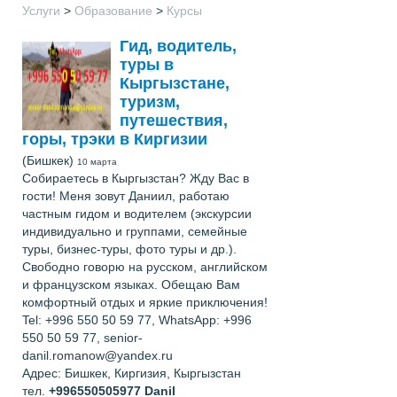
Услуги
>
Образование
>
Курсы
Гид, водитель,
туры в
Кыргызстане,
туризм,
путешествия,
горы, трэки в Киргизии
(Бишкек)
10 марта
Собираетесь в Кыргызстан? Жду Вас в
гости! Меня зовут Даниил, работаю
частным гидом и водителем (экскурсии
индивидуально и группами, семейные
туры, бизнес-туры, фото туры и др.).
Свободно говорю на русском, английском
и французском языках. Обещаю Вам
комфортный отдых и яркие приключения!
Tel: +996 550 50 59 77, WhatsApp: +996
550 50 59 77, senior-
danil.romanow@yandex.ru
Адрес: Бишкек, Киргизия, Кыргызстан
тел.
+996550505977
Danil