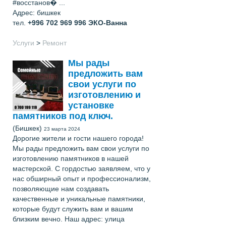
#восстанов� ...
Адрес: бишкек
тел.
+996 702 969 996
ЭКО-Ванна
Услуги
>
Ремонт
Мы рады
предложить вам
свои услуги по
изготовлению и
установке
памятников под ключ.
(Бишкек)
23 марта 2024
Дорогие жители и гости нашего города!
Мы рады предложить вам свои услуги по
изготовлению памятников в нашей
мастерской. С гордостью заявляем, что у
нас обширный опыт и профессионализм,
позволяющие нам создавать
качественные и уникальные памятники,
которые будут служить вам и вашим
близким вечно. Наш адрес: улица