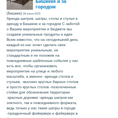
Бишкеке и за
городом
(Бишкек)
08 июня 2025
Аренда шатров, шатры, столы и стулья в
аренду в Бишкеке и за городом С заботой
о Вашем мероприятии и бюджете мы
создаем уникальные продукты и идеи
Всем известно, что на сегодняшний день
каждый из нас хочет сделать свое
мероприятие уникальным, не
стандартным и не похожим на
повседневные шаблонные события у нас
есть все, чтобы организовать
мероприятие на улице и любого
масштаба, а именно -аренда столов и
стульев, -высоких круглых барных столов
и просто круглых столов -позолоченные
стойки для обозначения территории
-красные дорожки -аренда шатров как
элитного, так и повседневного формата,
ведь только у нас такие шатры в городе
-праздничный фейерверк и фейерверк в