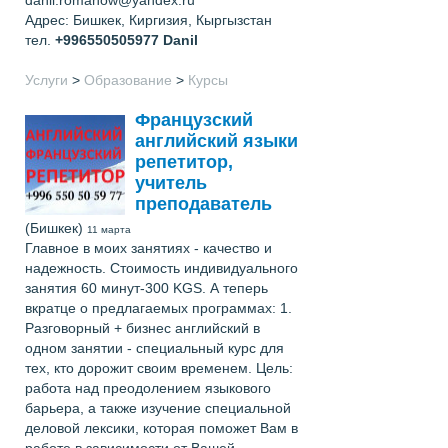
Адрес: Бишкек, Киргизия, Кыргызстан
тел.
+996550505977
Danil
Услуги
>
Образование
>
Курсы
Французский
английский языки
репетитор,
учитель
преподаватель
(Бишкек)
11 марта
Главное в моих занятиях - качество и
надежность. Стоимость индивидуального
занятия 60 минут-300 KGS. А теперь
вкратце о предлагаемых программах: 1.
Разговорный + бизнес английский в
одном занятии - специальный курс для
тех, кто дорожит своим временем. Цель:
работа над преодолением языкового
барьера, а также изучение специальной
деловой лексики, которая поможет Вам в
работе в зависимости от Вашей