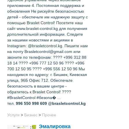
приложение 4. Постоянная поддержка и
обновления Не рискуйте безопасностью
детей - обеспечьте им надежную защиту с
помощью Braslet Control! Посетите наш
сайт www.braslet-control.kg для получения
дополнительной информации. Следите
за нашими новостями и акциями в
Instagram: @brasletcontrol.kg. Пишите нам
на почту Brasletcontrol@gmail.com или
звоните по телефонам: ???? +996 312 88
18 14 ???? +996 777 12 50 96 ???? +996
700 12 50 95 ???? +996 556 12 50 96 Мы
находимся по адресу: г. Бишкек, Киевская
улица, 96Б Офис 712. Обеспечьте
безопасность в вашем центре -
обратитесь к Braslet Control! ????
#BrasletControl #безопа� ...
тел.
996 550 998 609
@brasletcontrol.kg
Услуги
>
Бизнес
>
Прочее
Эмалировка