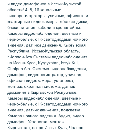
и видео домофонов в Иссык-Кульской
области! 4, 8, 16 канальные
видеорегистраторы, уличные, офисные и
квартирные видеокамеры, жёсткие диски,
блоки питания, кабели и кронштейны.
Камеры видеонаблюдения, цветные и
чёрно-белые, с IK-светодиодами ночного
видения, датчики движения. Кыргызская
Республика, Иссык-Кульская область,
г.Чолпон-Ата Системы видеонаблюдения
на Иссык-Куле, Kyrgyzstan, Issyk Kul,
Cholpon Ata. Система видеонаблюдения,
домофон, видеорегистратор, уличная,
офисная видеокамера, установка,
монтаж, охранная система, датчик
движения в Кыргызской Республике.
Камеры видеонаблюдения, цветные и
чёрно-белые, с IK-светодиодами ночного
видения, датчик движения, подсветка.
Камера ночного видения. Аудио, видео
домофон. Установка, монтаж.
Кыргызстан, озеро Иссык-Куль, Чолпон ...