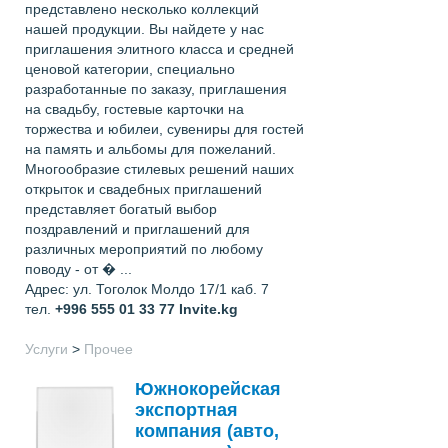
представлено несколько коллекций
нашей продукции. Вы найдете у нас
приглашения элитного класса и средней
ценовой категории, специально
разработанные по заказу, приглашения
на свадьбу, гостевые карточки на
торжества и юбилеи, сувениры для гостей
на память и альбомы для пожеланий.
Многообразие стилевых решений наших
открыток и свадебных приглашений
представляет богатый выбор
поздравлений и приглашений для
различных мероприятий по любому
поводу - от � ...
Адрес: ул. Тоголок Молдо 17/1 каб. 7
тел.
+996 555 01 33 77
Invite.kg
Услуги
>
Прочее
Южнокорейская
экспортная
компания (авто,