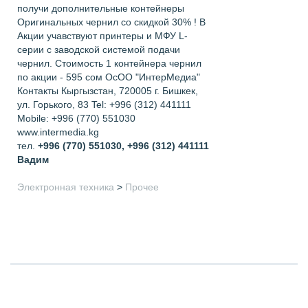
получи дополнительные контейнеры
Оригинальных чернил со скидкой 30% ! В
Акции учавствуют принтеры и МФУ L-
серии с заводской системой подачи
чернил. Стоимость 1 контейнера чернил
по акции - 595 сом ОсОО "ИнтерМедиа"
Контакты Кыргызстан, 720005 г. Бишкек,
ул. Горького, 83 Tel: +996 (312) 441111
Mobile: +996 (770) 551030
www.intermedia.kg
тел.
+996 (770) 551030, +996 (312) 441111
Вадим
Электронная техника
>
Прочее